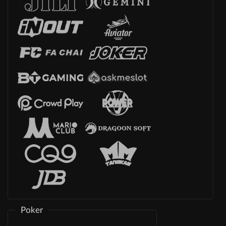
Poker