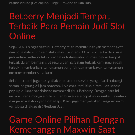
casino online (live casino), Togel, Poker dan lain-lain.
Betberry Menjadi Tempat
Terbaik Para Pemain Judi Slot
Online
Sejak 2020 hingga saat ini, Betberry telah memiliki banyak member aktif
dan setia dalam bermain slot online. Sekitar 700 member setia dari pusat
judi online betberry telah mengakui bahwa situs ini merupakan tempat
terbaik dalam bermain slot secara daring. Selain terbaik kami juga sudah
terbukti memberikan kemenangan yang fair dan membayar kemenangan
member-member setia kami.
Selain itu kami juga menyediakan customer service yang bisa dihubungi
secara langsung 24 jam nonstop. Live chat kami bisa ditemukan secara
pop up di layar handphone member di situs Betberry. Dengan cara ini
member yang mengalami kesulitan bisa secara cepat menemukan jawaban
dari permasalahan yang dihadapi. Kami juga menyediakan telegram resmi
yang bisa di akses di @betberryCS.
Game Online Pilihan Dengan
Kemenangan Maxwin Saat