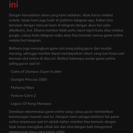
ini
Dengan kemudahan akses yang kami sediakan, tidak hanya melalui
mobile, tetapi kami juga hadir di platform telegram app. Kalian bisa
temukan dengan mencari kami di telegram dengan akun bot yaitu
@betberry_bot. Disana member tidak perlu repot-repot buka situs melalui
google, cukup buka telegram maka akan bisa bermain semua game online
melalui bot telegram.
Betberry juga merangkum game slot yang paling gacor dan mudah
menang, sehingga member dapat mendapatkan return yang luar biasa saat
bermain slot online di situs ini. Berikut beberapa urutan game online
paling gacor saat ini :
- Gates of Olympus Super Scatter
- Starlight Princess 1000
- Mahjong Ways
- Fortune Coins 2
- Legacy Of Kong Maxways
Demikian rekomendasi game online yang cukup gacor memberikan
kemenangan maxwin saat ini. Harapan kami sebagai platform fair game
online terpercaya saat ini adalah kalian member bisa bermain dengan
bijak tanpa merugikan pihak lain dan bisa dengan baik mengontrol
penggunaan dana yang kalian miliki.