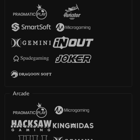
Arcade