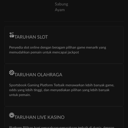
Sabung
Ayam
TARUHAN SLOT
Penyedia slot online dengan beragam pilihan game menarik yang
memudahkan pemain untuk mencapai jackpot
TARUHAN OLAHRAGA
Sportsbook Gaming Platform Terbaik menawarkan lebih banyak game,
odds yang lebih tinggi, dan menyediakan pilihan yang lebih banyak
untuk pemain.
TARUHAN LIVE KASINO
Platform Pilihan bagi perusahaan-perusahaan terbaik di dunia, dengan