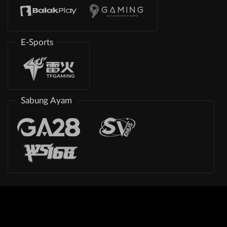
E-Sports
Sabung Ayam