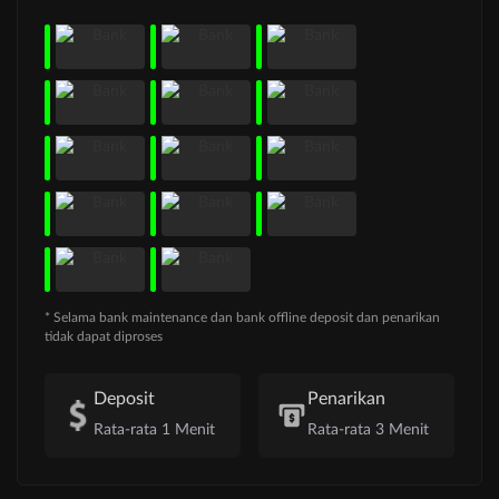
* Selama bank maintenance dan bank offline deposit dan penarikan
tidak dapat diproses
Deposit
Penarikan
Rata-rata 1 Menit
Rata-rata 3 Menit