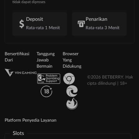
tidak dapat diproses
Deposit
Penarikan
Rata-rata 1 Menit
Rata-rata 3 Menit
Bersertifikasi
Tanggung
Browser
Dari
Jawab
Yang
Bermain
Didukung
©2026 BETBERRY. Hak
cipta dilindungi | 18+
Platform Penyedia Layanan
Slots