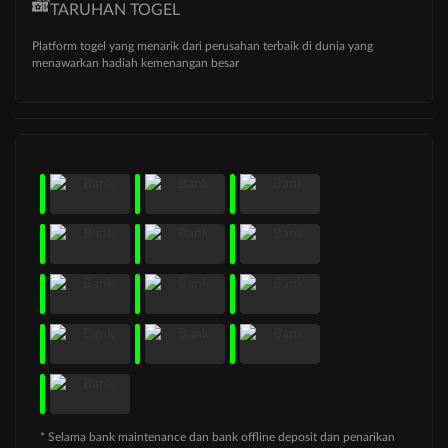
TARUHAN TOGEL
Platform togel yang menarik dari perusahan terbaik di dunia yang
menawarkan hadiah kemenangan besar
* Selama bank maintenance dan bank offline deposit dan penarikan