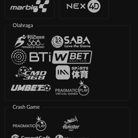
Olahraga
Crash Game