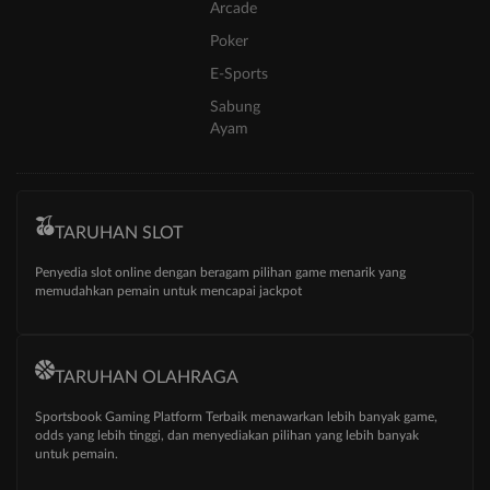
Arcade
Poker
E-Sports
Sabung
Ayam
TARUHAN SLOT
Penyedia slot online dengan beragam pilihan game menarik yang
memudahkan pemain untuk mencapai jackpot
TARUHAN OLAHRAGA
Sportsbook Gaming Platform Terbaik menawarkan lebih banyak game,
odds yang lebih tinggi, dan menyediakan pilihan yang lebih banyak
untuk pemain.