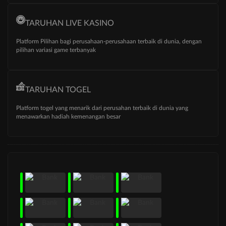
TARUHAN LIVE KASINO
Platform Pilihan bagi perusahaan-perusahaan terbaik di dunia, dengan
pilihan variasi game terbanyak
TARUHAN TOGEL
Platform togel yang menarik dari perusahan terbaik di dunia yang
menawarkan hadiah kemenangan besar