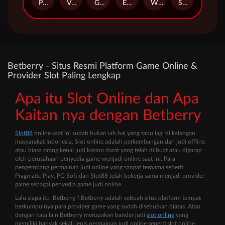
Plinko
Video Poker
Gold Rush: Boomers
Egypt Hilo
Wheel
Steampunk 2
Betberry - Situs Resmi Platform Game Online &
Provider Slot Paling Lengkap
Apa itu Slot Online dan Apa
Kaitan nya dengan Betberry
Slot88
online saat ini sudah bukan lah hal yang tabu lagi di kalangan
masyarakat Indonesia. Slot online adalah perkembangan dari judi offline
atau biasa orang kenal judi kasino darat yang telah di buat atau digarap
oleh perusahaan penyedia game menjadi online saat ini. Para
pengembang permainan judi online yang sangat ternama seperti
Pragmatic Play, PG Soft dan Slot88 telah bekerja sama menjadi provider
game sebagai penyedia game judi online.
Lalu siapa itu Betberry ? Betberry adalah sebuah situs platform tempat
berkumpulnya para provider game yang sudah disebutkan diatas. Atau
dengan kata lain Betberry merupakan bandar judi
slot online
yang
memiliki banyak sekali jenis permainan judi online seperti slot online,