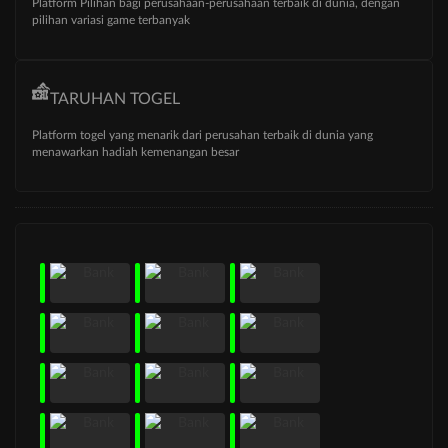
Platform Pilihan bagi perusahaan-perusahaan terbaik di dunia, dengan
pilihan variasi game terbanyak
TARUHAN TOGEL
Platform togel yang menarik dari perusahan terbaik di dunia yang
menawarkan hadiah kemenangan besar