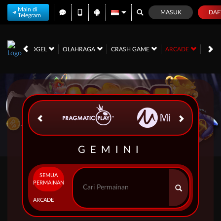
Main di
MASUK
DAF
Telegram
RACE
TOGEL
OLAHRAGA
CRASH GAME
ARCADE
POK
GEMINI
SEMUA
PERMAINAN
ARCADE