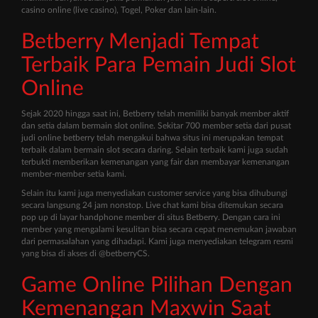
casino online (live casino), Togel, Poker dan lain-lain.
Betberry Menjadi Tempat
Terbaik Para Pemain Judi Slot
Online
Sejak 2020 hingga saat ini, Betberry telah memiliki banyak member aktif
dan setia dalam bermain slot online. Sekitar 700 member setia dari pusat
judi online betberry telah mengakui bahwa situs ini merupakan tempat
terbaik dalam bermain slot secara daring. Selain terbaik kami juga sudah
terbukti memberikan kemenangan yang fair dan membayar kemenangan
member-member setia kami.
Selain itu kami juga menyediakan customer service yang bisa dihubungi
secara langsung 24 jam nonstop. Live chat kami bisa ditemukan secara
pop up di layar handphone member di situs Betberry. Dengan cara ini
member yang mengalami kesulitan bisa secara cepat menemukan jawaban
dari permasalahan yang dihadapi. Kami juga menyediakan telegram resmi
yang bisa di akses di @betberryCS.
Game Online Pilihan Dengan
Kemenangan Maxwin Saat