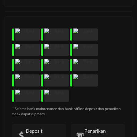
* Selama bank maintenance dan bank offline deposit dan penarikan
tidak dapat diproses
Deposit
Penarikan