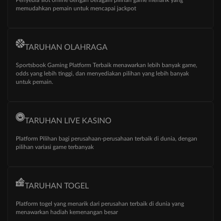
memudahkan pemain untuk mencapai jackpot
TARUHAN OLAHRAGA
Sportsbook Gaming Platform Terbaik menawarkan lebih banyak game,
odds yang lebih tinggi, dan menyediakan pilihan yang lebih banyak
untuk pemain.
TARUHAN LIVE KASINO
Platform Pilihan bagi perusahaan-perusahaan terbaik di dunia, dengan
pilihan variasi game terbanyak
TARUHAN TOGEL
Platform togel yang menarik dari perusahan terbaik di dunia yang
menawarkan hadiah kemenangan besar