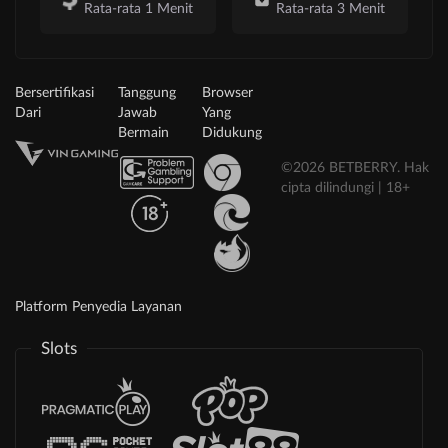
Rata-rata 1 Menit
Rata-rata 3 Menit
Bersertifikasi
Tanggung
Browser
Dari
Jawab
Yang
Bermain
Didukung
©2026 BETBERRY. Hak
cipta dilindungi | 18+
Platform Penyedia Layanan
Slots