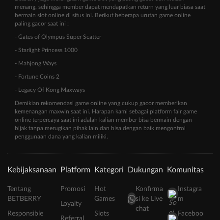
menang, sehingga member dapat mendapatkan return yang luar biasa saat
bermain slot online di situs ini. Berikut beberapa urutan game online
paling gacor saat ini :
- Gates of Olympus Super Scatter
- Starlight Princess 1000
- Mahjong Ways
- Fortune Coins 2
- Legacy Of Kong Maxways
Demikian rekomendasi game online yang cukup gacor memberikan
kemenangan maxwin saat ini. Harapan kami sebagai platform fair game
online terpercaya saat ini adalah kalian member bisa bermain dengan
bijak tanpa merugikan pihak lain dan bisa dengan baik mengontrol
penggunaan dana yang kalian miliki.
Kebijaksanaan
Platform
Kategori
Dukungan
Komunitas
Tentang
Promosi
Hot
Konfirma
Instagra
BETBERRY
Games
si ke Live
m
Loyalty
chat
Responsible
Slots
Faceboo
Referral