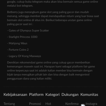
google, cukup buka telegram maka akan bisa bermain semua game online
melalui bot telegram.
Betberry juga merangkum game slot yang paling gacor dan mudah
menang, sehingga member dapat mendapatkan return yang luar biasa saat
bermain slot online di situs ini. Berikut beberapa urutan game online
paling gacor saat ini :
- Gates of Olympus Super Scatter
- Starlight Princess 1000
- Mahjong Ways
- Fortune Coins 2
- Legacy Of Kong Maxways
Demikian rekomendasi game online yang cukup gacor memberikan
kemenangan maxwin saat ini. Harapan kami sebagai platform fair game
online terpercaya saat ini adalah kalian member bisa bermain dengan
bijak tanpa merugikan pihak lain dan bisa dengan baik mengontrol
penggunaan dana yang kalian miliki.
Kebijaksanaan
Platform
Kategori
Dukungan
Komunitas
Tentang
Promosi
Hot
Konfirma
Instagra