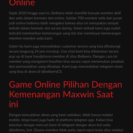
Online
Sejak 2020 hingga saat ini, Betberry telah memiliki banyak member aktif
dan setia dalam bermain slot online. Sekitar 700 member setia dari pusat
judi online betberry telah mengakui bahwa situs ini merupakan tempat
terbaik dalam bermain slot secara daring. Selain terbaik kami juga sudah
terbukti memberikan kemenangan yang fair dan membayar kemenangan
member-member setia kami.
Selain itu kami juga menyediakan customer service yang bisa dihubungi
secara langsung 24 jam nonstop. Live chat kami bisa ditemukan secara
pop up di layar handphone member di situs Betberry. Dengan cara ini
member yang mengalami kesulitan bisa secara cepat menemukan jawaban
dari permasalahan yang dihadapi. Kami juga menyediakan telegram resmi
yang bisa di akses di @betberryCS.
Game Online Pilihan Dengan
Kemenangan Maxwin Saat
ini
Dengan kemudahan akses yang kami sediakan, tidak hanya melalui
mobile, tetapi kami juga hadir di platform telegram app. Kalian bisa
temukan dengan mencari kami di telegram dengan akun bot yaitu
@betberry_bot. Disana member tidak perlu repot-repot buka situs melalui