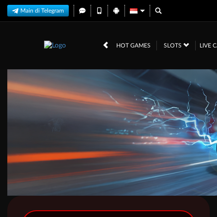
Main di Telegram
HOT GAMES
SLOTS
LIVE 