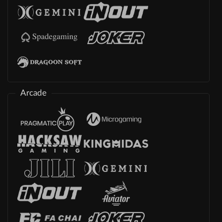
Arcade