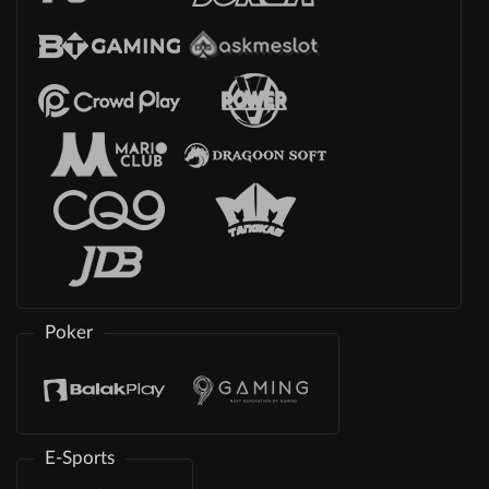
Poker
E-Sports