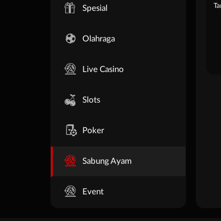
Ta
Spesial
Olahraga
Live Casino
Slots
Poker
Sabung Ayam
Event