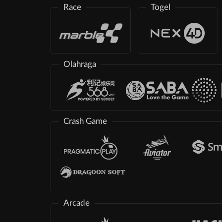
Race
Togel
Olahraga
Crash Game
Arcade