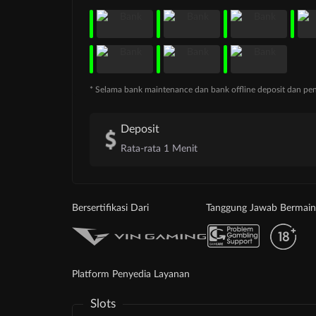
* Selama bank maintenance dan bank offline deposit dan pen
Deposit
Rata-rata 1 Menit
Bersertifikasi Dari
Tanggung Jawab Bermain
Platform Penyedia Layanan
Slots