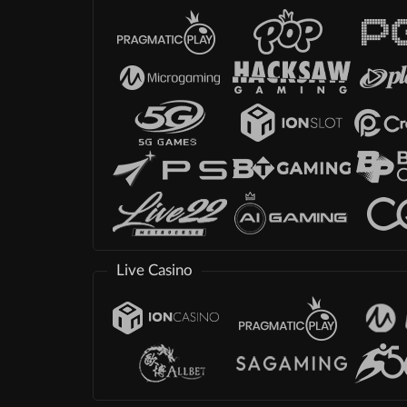
Live Casino