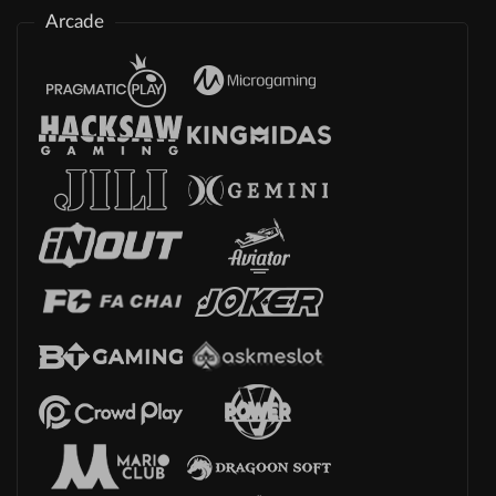
Arcade