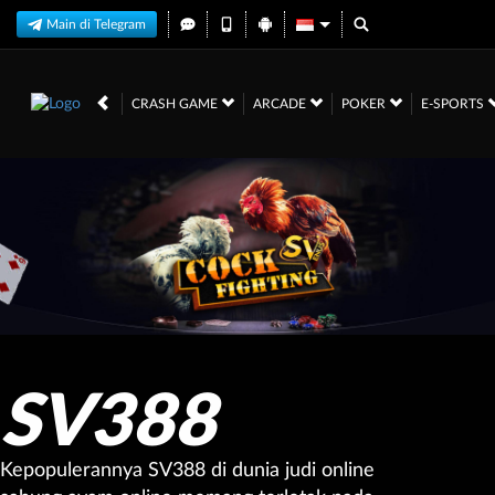
Main di Telegram
OLAHRAGA
CRASH GAME
ARCADE
POKER
E-SPORTS
SV388
Kepopulerannya SV388 di dunia judi online