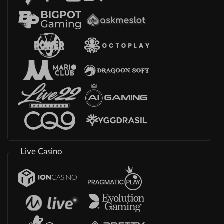
Live Casino