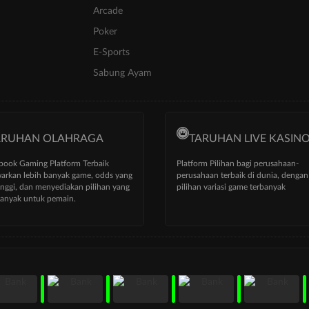
Arcade
Poker
E-Sports
Sabung Ayam
ARUHAN OLAHRAGA
TARUHAN LIVE KASIN
book Gaming Platform Terbaik
Platform Pilihan bagi perusahaan-
rkan lebih banyak game, odds yang
perusahaan terbaik di dunia, dengan
tinggi, dan menyediakan pilihan yang
pilihan variasi game terbanyak
banyak untuk pemain.