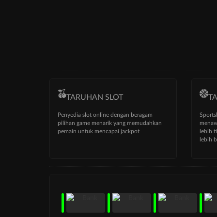
TARUHAN SLOT
T
Penyedia slot online dengan beragam
Sports
pilihan game menarik yang memudahkan
menawa
pemain untuk mencapai jackpot
lebih 
lebih 