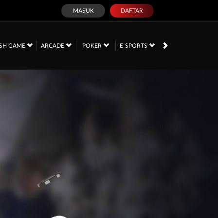
MASUK
DAFTAR
SH GAME
ARCADE
POKER
E-SPORTS
SABUNG AYAM