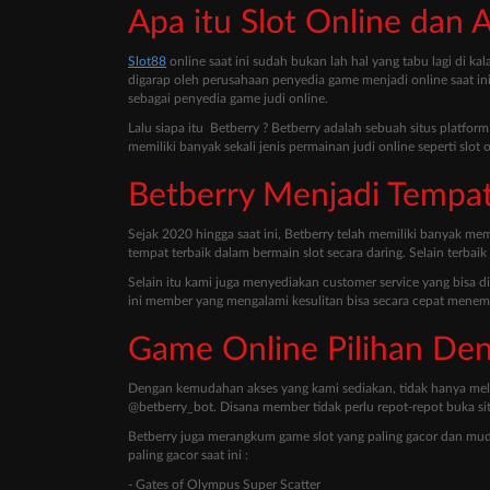
Apa itu Slot Online dan 
Slot88
online saat ini sudah bukan lah hal yang tabu lagi di ka
digarap oleh perusahaan penyedia game menjadi online saat in
sebagai penyedia game judi online.
Lalu siapa itu Betberry ? Betberry adalah sebuah situs platf
memiliki banyak sekali jenis permainan judi online seperti slot o
Betberry Menjadi Tempat
Sejak 2020 hingga saat ini, Betberry telah memiliki banyak mem
tempat terbaik dalam bermain slot secara daring. Selain ter
Selain itu kami juga menyediakan customer service yang bisa 
ini member yang mengalami kesulitan bisa secara cepat menem
Game Online Pilihan De
Dengan kemudahan akses yang kami sediakan, tidak hanya melal
@betberry_bot. Disana member tidak perlu repot-repot buka si
Betberry juga merangkum game slot yang paling gacor dan muda
paling gacor saat ini :
- Gates of Olympus Super Scatter