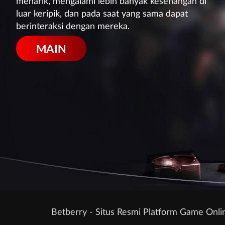
menarik, mengalami lebih banyak kesenangan di
luar keripik, dan pada saat yang sama dapat
berinteraksi dengan mereka.
MAIN
Betberry - Situs Resmi Platform Game Onlin