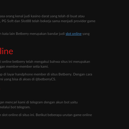
asa orang kenal judi kasino darat yang telah di buat atau
, PG Soft dan Slot88 telah bekerja sama menjadi provider game
n kata lain Betberry merupakan bandar judi
slot online
yang
line
udi online betberry telah mengakui bahwa situs ini merupakan
angan member-member setia kami.
up di layar handphone member di situs Betberry. Dengan cara
i yang bisa di akses di @betberryCS.
i
gan mencari kami di telegram dengan akun bot yaitu
elalui bot telegram.
ot online di situs ini. Berikut beberapa urutan game online