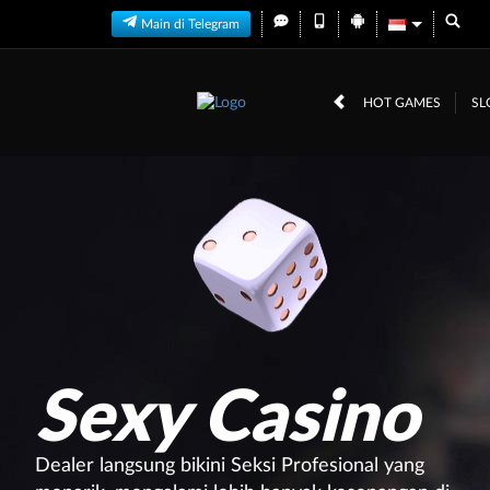
Main di Telegram
HOT GAMES
SL
Sexy Casino
Dealer langsung bikini Seksi Profesional yang