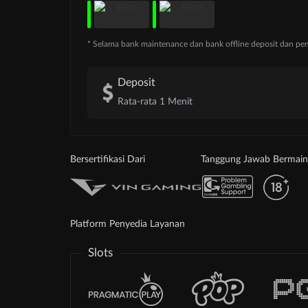
* Selama bank maintenance dan bank offline deposit dan pen
Deposit
Rata-rata 1 Menit
Bersertifikasi Dari
Tanggung Jawab Bermain
Platform Penyedia Layanan
Slots